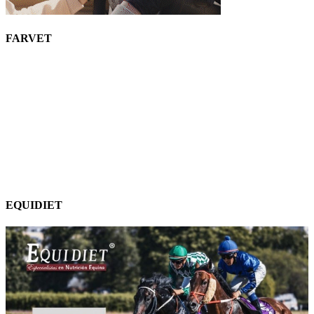
FARVET
EQUIDIET