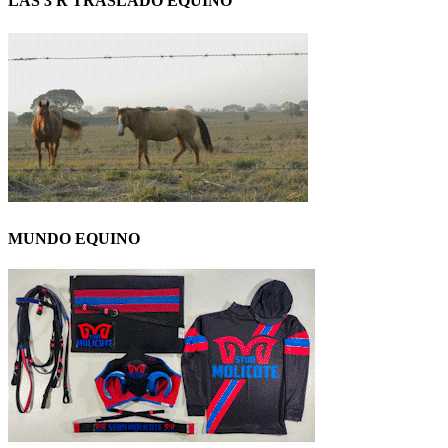
LAS 3 R TRASLADO EQUINO
MUNDO EQUINO