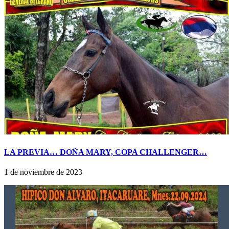
LA PREVIA… DOÑA MARY, COPA CHALLENGER…
1 de noviembre de 2023