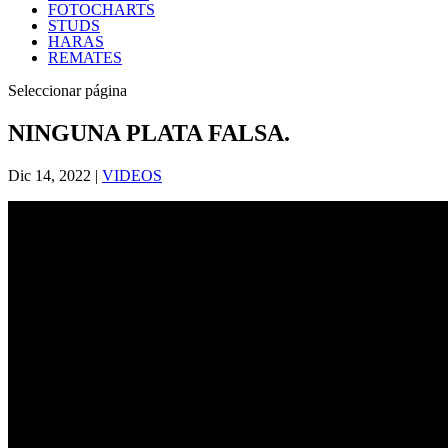
FOTOCHARTS
STUDS
HARAS
REMATES
Seleccionar página
NINGUNA PLATA FALSA.
Dic 14, 2022
|
VIDEOS