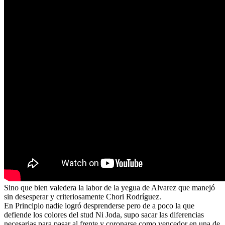
Sino que bien valedera la labor de la yegua de Alvarez que manejó
sin desesperar y criteriosamente Chori Rodríguez.
En Principio nadie logró desprenderse pero de a poco la que
defiende los colores del stud Ni Joda, supo sacar las diferencias
necesarias para pasar al frente y coronarse como vencedor en una de