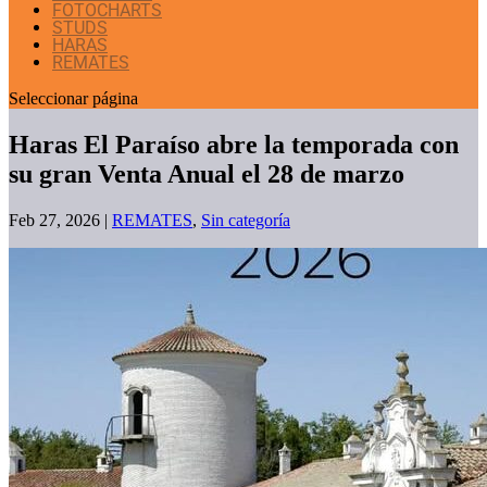
FOTOCHARTS
STUDS
HARAS
REMATES
Seleccionar página
Haras El Paraíso abre la temporada con
su gran Venta Anual el 28 de marzo
Feb 27, 2026
|
REMATES
,
Sin categoría