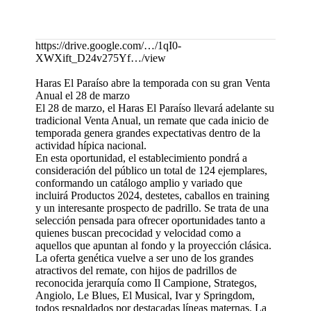
https://drive.google.com/…/1qI0-
XWXift_D24v275Yf…/view
Haras El Paraíso abre la temporada con su gran Venta
Anual el 28 de marzo
El 28 de marzo, el Haras El Paraíso llevará adelante su
tradicional Venta Anual, un remate que cada inicio de
temporada genera grandes expectativas dentro de la
actividad hípica nacional.
En esta oportunidad, el establecimiento pondrá a
consideración del público un total de 124 ejemplares,
conformando un catálogo amplio y variado que
incluirá Productos 2024, destetes, caballos en training
y un interesante prospecto de padrillo. Se trata de una
selección pensada para ofrecer oportunidades tanto a
quienes buscan precocidad y velocidad como a
aquellos que apuntan al fondo y la proyección clásica.
La oferta genética vuelve a ser uno de los grandes
atractivos del remate, con hijos de padrillos de
reconocida jerarquía como Il Campione, Strategos,
Angiolo, Le Blues, El Musical, Ivar y Springdom,
todos respaldados por destacadas líneas maternas. La