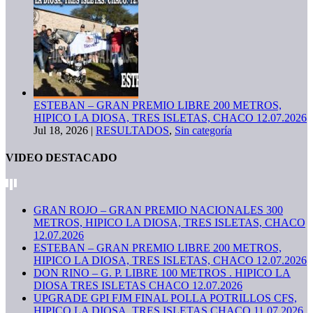
ESTEBAN – GRAN PREMIO LIBRE 200 METROS,
HIPICO LA DIOSA, TRES ISLETAS, CHACO 12.07.2026
Jul 18, 2026
|
RESULTADOS
,
Sin categoría
VIDEO DESTACADO
GRAN ROJO – GRAN PREMIO NACIONALES 300
METROS, HIPICO LA DIOSA, TRES ISLETAS, CHACO
12.07.2026
ESTEBAN – GRAN PREMIO LIBRE 200 METROS,
HIPICO LA DIOSA, TRES ISLETAS, CHACO 12.07.2026
DON RINO – G. P. LIBRE 100 METROS . HIPICO LA
DIOSA TRES ISLETAS CHACO 12.07.2026
UPGRADE GPI FJM FINAL POLLA POTRILLOS CFS,
HIPICO LA DIOSA, TRES ISLETAS CHACO 11.07.2026