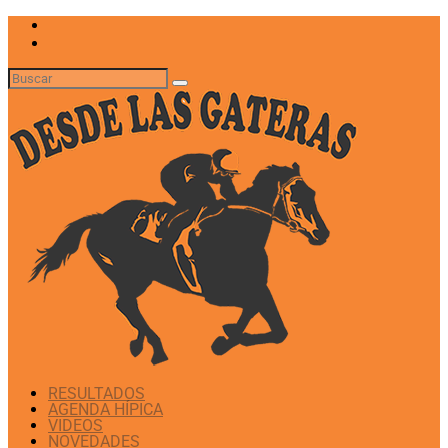
RESULTADOS
AGENDA HÍPICA
VIDEOS
NOVEDADES