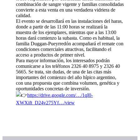
combinación de sangre vigente y familias consolidadas
convierte a esta venta en una verdadera vidriera de
calidad.
El evento se desarrollará en las instalaciones del haras,
donde a partir de las 11:00 horas se realizará la
muestra de los ejemplares, mientras que a las 13:00
horas dará comienzo la subasta. Como es habitual, la
familia Duggan-Pueyrredón acompañará el remate con
condiciones comerciales atractivas, facilitando el
acceso a productos de primer nivel.
Para mayor información, los interesados podrán
comunicarse a los teléfonos 2326 40 8975 y 2326 40
5665. Se trata, sin dudas, de una de las citas más
importantes del comienzo del año hípico argentino,
con una propuesta que combina volumen, genética y
oportunidades concretas de inversión.
https://drive.google.com/…/1qI0-
XWXift_D24v275Yf…/view