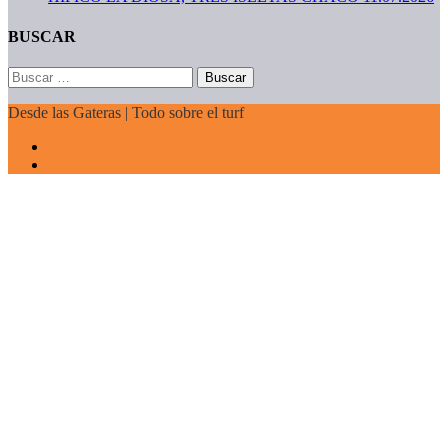
BUSCAR
Buscar:
Desde las Gateras | Todo sobre el turf