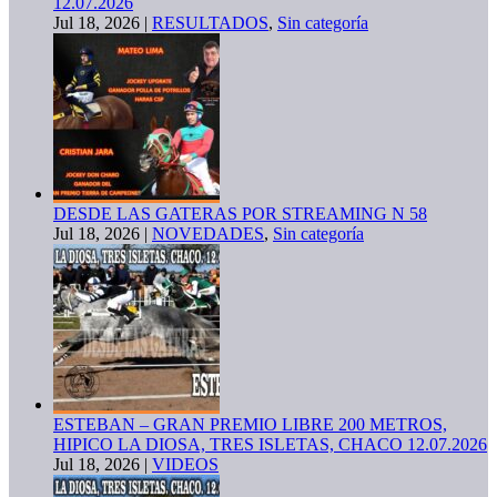
12.07.2026
Jul 18, 2026
|
RESULTADOS
,
Sin categoría
DESDE LAS GATERAS POR STREAMING N 58
Jul 18, 2026
|
NOVEDADES
,
Sin categoría
ESTEBAN – GRAN PREMIO LIBRE 200 METROS,
HIPICO LA DIOSA, TRES ISLETAS, CHACO 12.07.2026
Jul 18, 2026
|
VIDEOS