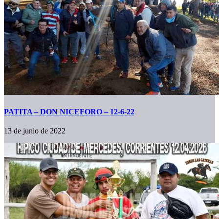
PATITA – DON NICEFORO – 12-6-22
13 de junio de 2022