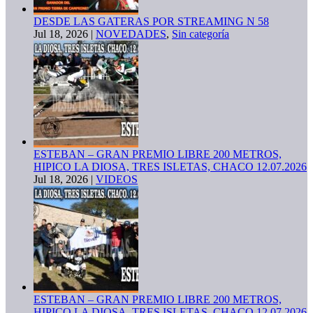
DESDE LAS GATERAS POR STREAMING N 58
Jul 18, 2026
|
NOVEDADES
,
Sin categoría
ESTEBAN – GRAN PREMIO LIBRE 200 METROS,
HIPICO LA DIOSA, TRES ISLETAS, CHACO 12.07.2026
Jul 18, 2026
|
VIDEOS
ESTEBAN – GRAN PREMIO LIBRE 200 METROS,
HIPICO LA DIOSA, TRES ISLETAS, CHACO 12.07.2026