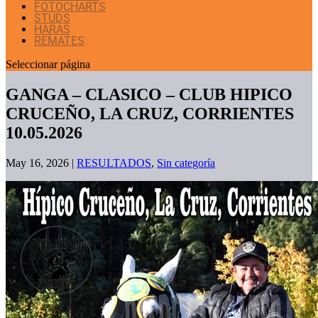
FOTOCHARTS
STUDS
HARAS
REMATES
Seleccionar página
GANGA – CLASICO – CLUB HIPICO
CRUCEÑO, LA CRUZ, CORRIENTES
10.05.2026
May 16, 2026
|
RESULTADOS
,
Sin categoría