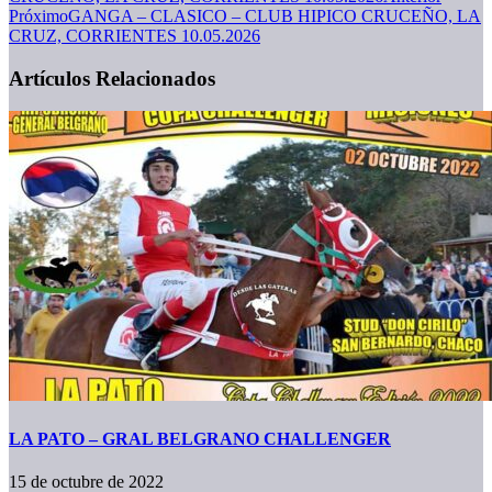
Próximo
GANGA – CLASICO – CLUB HIPICO CRUCEÑO, LA
CRUZ, CORRIENTES 10.05.2026
Artículos Relacionados
LA PATO – GRAL BELGRANO CHALLENGER
15 de octubre de 2022