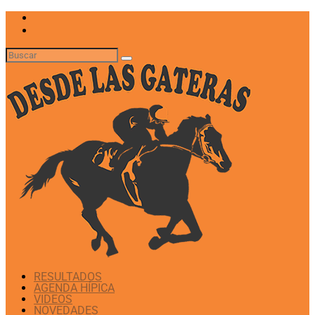
RESULTADOS
AGENDA HÍPICA
VIDEOS
NOVEDADES