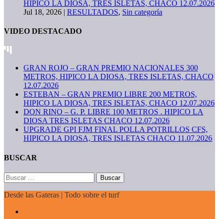
HIPICO LA DIOSA, TRES ISLETAS, CHACO 12.07.2026
Jul 18, 2026
|
RESULTADOS
,
Sin categoría
VIDEO DESTACADO
GRAN ROJO – GRAN PREMIO NACIONALES 300
METROS, HIPICO LA DIOSA, TRES ISLETAS, CHACO
12.07.2026
ESTEBAN – GRAN PREMIO LIBRE 200 METROS,
HIPICO LA DIOSA, TRES ISLETAS, CHACO 12.07.2026
DON RINO – G. P. LIBRE 100 METROS . HIPICO LA
DIOSA TRES ISLETAS CHACO 12.07.2026
UPGRADE GPI FJM FINAL POLLA POTRILLOS CFS,
HIPICO LA DIOSA, TRES ISLETAS CHACO 11.07.2026
BUSCAR
Buscar:
Desde las Gateras | Todo sobre el turf