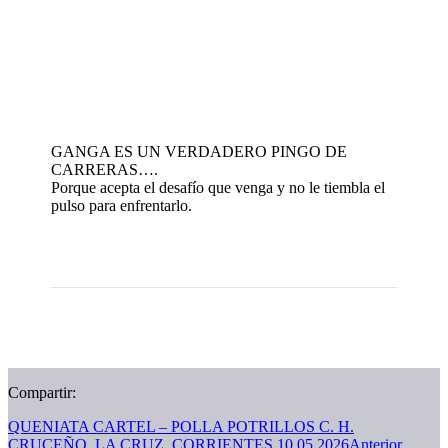
GANGA ES UN VERDADERO PINGO DE
CARRERAS….
Porque acepta el desafío que venga y no le tiembla el
pulso para enfrentarlo.
Compartir:
QUENIATA CARTEL – POLLA POTRILLOS C. H.
CRUCEÑO, LA CRUZ, CORRIENTES 10.05.2026
Anterior