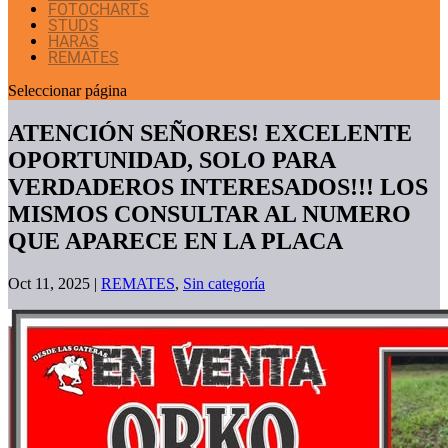
FOTOCHARTS
STUDS
HARAS
REMATES
Seleccionar página
ATENCIÓN SEÑORES! EXCELENTE
OPORTUNIDAD, SOLO PARA
VERDADEROS INTERESADOS!!! LOS
MISMOS CONSULTAR AL NUMERO
QUE APARECE EN LA PLACA
Oct 11, 2025
|
REMATES
,
Sin categoría