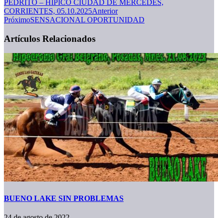
PEDRITO – HIPICO CIUDAD DE MERCEDES,
CORRIENTES, 05.10.2025
Anterior
Próximo
SENSACIONAL OPORTUNIDAD
Artículos Relacionados
BUENO LAKE SIN PROBLEMAS
24 de agosto de 2022