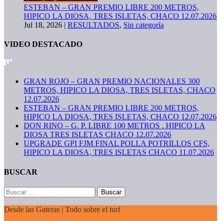
ESTEBAN – GRAN PREMIO LIBRE 200 METROS,
HIPICO LA DIOSA, TRES ISLETAS, CHACO 12.07.2026
Jul 18, 2026
|
RESULTADOS
,
Sin categoría
VIDEO DESTACADO
GRAN ROJO – GRAN PREMIO NACIONALES 300
METROS, HIPICO LA DIOSA, TRES ISLETAS, CHACO
12.07.2026
ESTEBAN – GRAN PREMIO LIBRE 200 METROS,
HIPICO LA DIOSA, TRES ISLETAS, CHACO 12.07.2026
DON RINO – G. P. LIBRE 100 METROS . HIPICO LA
DIOSA TRES ISLETAS CHACO 12.07.2026
UPGRADE GPI FJM FINAL POLLA POTRILLOS CFS,
HIPICO LA DIOSA, TRES ISLETAS CHACO 11.07.2026
BUSCAR
Buscar:
Desde las Gateras | Todo sobre el turf