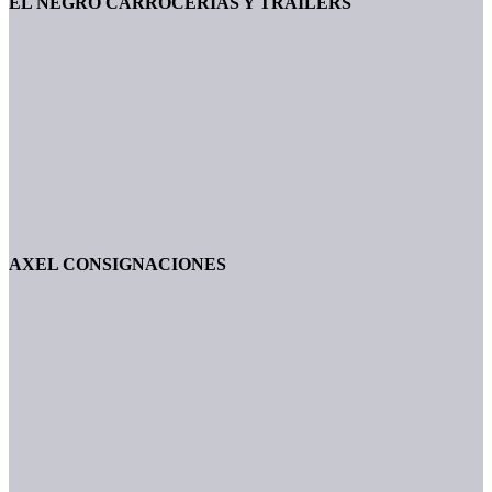
EL NEGRO CARROCERÍAS Y TRAILERS
AXEL CONSIGNACIONES