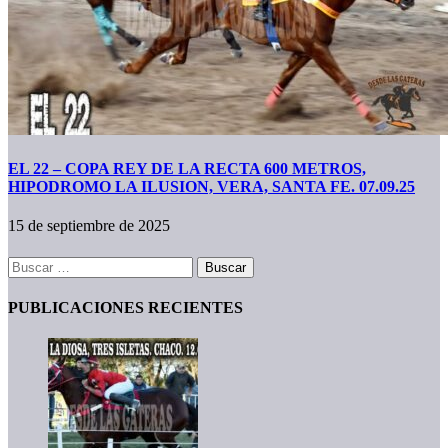
EL 22 – COPA REY DE LA RECTA 600 METROS,
HIPODROMO LA ILUSION, VERA, SANTA FE. 07.09.25
15 de septiembre de 2025
Buscar:
PUBLICACIONES RECIENTES