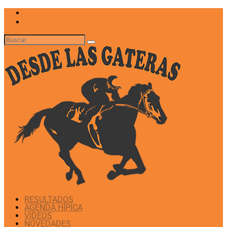
RESULTADOS
AGENDA HÍPICA
VIDEOS
NOVEDADES