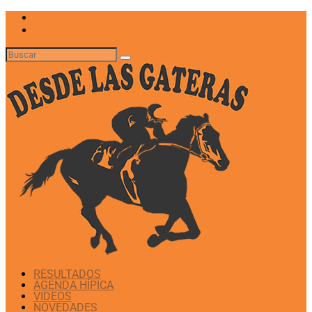
RESULTADOS
AGENDA HÍPICA
VIDEOS
NOVEDADES