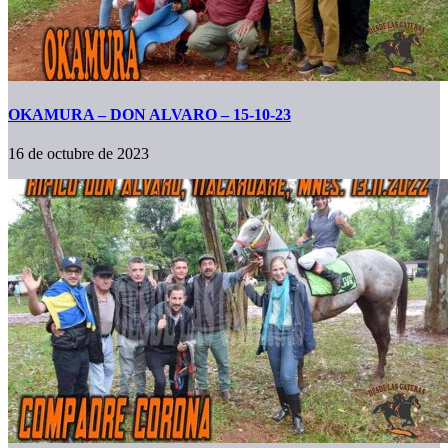
OKAMURA – DON ALVARO – 15-10-23
16 de octubre de 2023