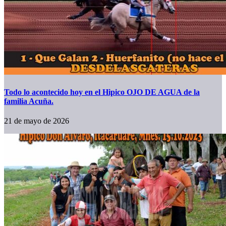
Todo lo acontecido hoy en el Hipico OJO DE AGUA de la
familia Acuña.
21 de mayo de 2026