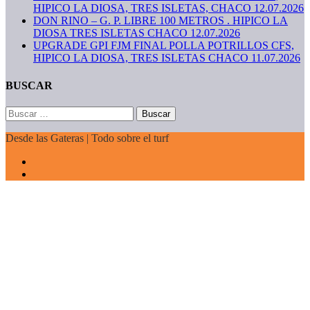
HIPICO LA DIOSA, TRES ISLETAS, CHACO 12.07.2026
DON RINO – G. P. LIBRE 100 METROS . HIPICO LA
DIOSA TRES ISLETAS CHACO 12.07.2026
UPGRADE GPI FJM FINAL POLLA POTRILLOS CFS,
HIPICO LA DIOSA, TRES ISLETAS CHACO 11.07.2026
BUSCAR
Buscar:
Desde las Gateras | Todo sobre el turf