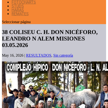
FOTOCHARTS
STUDS
HARAS
REMATES
Seleccionar página
38 COLISEU C. H. DON NICÉFORO,
LEANDRO N ALEM MISIONES
03.05.2026
May 16, 2026
|
RESULTADOS
,
Sin categoría